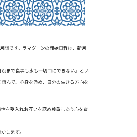
か月間です。ラマダーンの開始日程は、新月
日没まで食事も水も一切口にできない」とい
を慎んで、心身を浄め、自分の生きる方向を
性を受入れお互いを認め尊重しあう心を育
あかします。