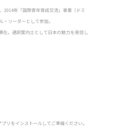
、2014年「国際青年育成交流」事業（ドミ
ナル・リーダーとして参加。
滞在。通訳案内士として日本の魅力を発信し
のアプリをインストールしてご準備ください。