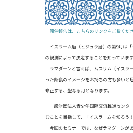
開催報告は、こちらのリンクをご覧くだ
イスラーム暦（ヒジュラ暦）の第9月は「ラ
の観測によって決定することを知っていま
ラマダーンと言えば、ムスリム（イスラー
った断食のイメージをお持ちの方も多いと思
修正する、聖なる月となります。
一般財団法人青少年国際交流推進センター
むことを目指して、「イスラームを知ろう！
今回のセミナーでは、なぜラマダーンがあ