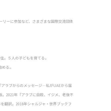
ーリーに参加など、さまざまな国際交流団体
移住。５人の子どもを育てる。
始める。
『アラブからのメッセージ―私がUAEから届
。2021年
『アラブに自殺、イジメ、老後不
本を翻訳。2018年シャルジャ・世界ブックフ