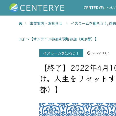
CENTERYEについ
ホーム
事業案内・お知らせ
イスラームを知ろう！
,
過
ン」～【オンライン参加＆現地参加（東京都）】
イスラームを知ろう！
2022.03.7
【終了】2022年4月
け。人生をリセット
都）】