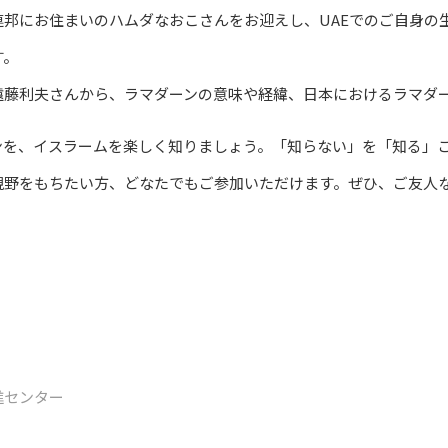
邦にお住まいのハムダなおこさんをお迎えし、UAEでのご自身の
す。
藤利夫さんから、ラマダーンの意味や経緯、日本におけるラマダ
を、イスラームを楽しく知りましょう。「知らない」を「知る」こ
野をもちたい方、どなたでもご参加いただけます。ぜひ、ご友人
。
進センター