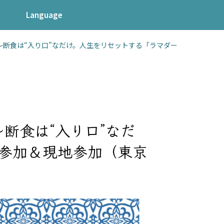
Language
！～断食は“入り口”なだけ。人生をリセットする「ラマダー
～断食は“入り口”なだ
参加＆現地参加（東京