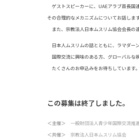
ゲストスピーカーに、UAEアラブ首長国連
その合理的なメカニズムについてお話しま
また、宗教法人日本ムスリム協会会長の遠
日本人ムスリムの話とともに、ラマダーン
国際交流に興味のある方、グローバルな視
たくさんのお申込みをお待ちしています
この募集は終了しました。
＜主催＞
一般財団法人青少年国際交流推
＜共催＞
宗教法人日本ムスリム協会