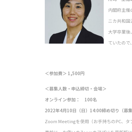
内閣府主催
ニカ共和国
大学卒業後
ていたので
＜参加費＞ 1,500円
＜募集人数・申込締切・会場＞
オンライン参加： 100名
2022年4月10日（日）14:00締め切り
Zoom Meetingを使用（お手持ちのP