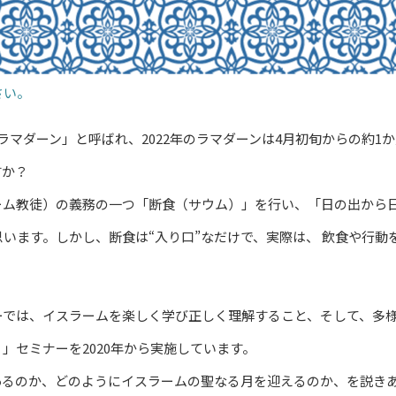
さい。
マダーン」と呼ばれ、2022年のラマダーンは4月初旬からの約1
すか？
ム教徒）の義務の一つ「断食（サウム）」を行い、「日の出から
います。しかし、断食は“入り口”なだけで、実際は、 飲食や行動
では、イスラームを楽しく学び正しく理解すること、そして、多様
」セミナーを2020年から実施しています。
るのか、どのようにイスラームの聖なる月を迎えるのか、を説き