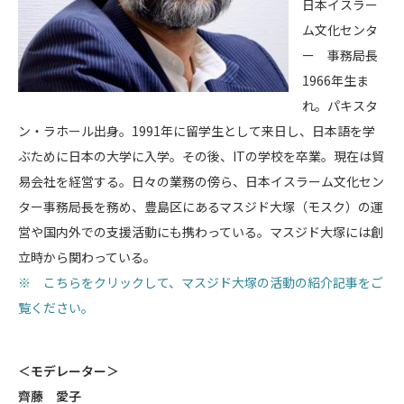
日本イスラー
ム文化センタ
ー 事務局長
1966年生ま
れ。パキスタ
ン・ラホール出身。1991年に留学生として来日し、日本語を学
ぶために日本の大学に入学。その後、ITの学校を卒業。現在は貿
易会社を経営する。日々の業務の傍ら、日本イスラーム文化セン
ター事務局長を務め、豊島区にあるマスジド大塚（モスク）の運
営や国内外での支援活動にも携わっている。マスジド大塚には創
立時から関わっている。
※ こちらをクリックして、マスジド大塚の活動の紹介記事をご
覧ください。
＜モデレーター＞
齊藤 愛子