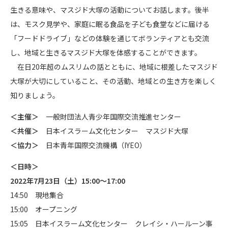
生きる意味や、マスジド大塚の活動についてお話します。後半
は、モスク見学や、家庭に眠る食品を子ども食堂などに届ける
「フードドライブ」などの体験を通じてボランティアとも交流
し、地域と生きるマスジド大塚を体感することができます。
在日20年超のムスリムの話とともに、地域に根差したマスジド
大塚が大切にしていること、その活動、地域との生き方を楽しく
知りましょう。
＜主催＞
一般財団法人青少年国際交流推進センター
＜共催＞
日本イスラーム文化センター マスジド大塚
＜協力＞
日本青年国際交流機構（IYEO）
＜日時＞
2022年7月23日（土）15:00～17:00
14:50 現地集合
15:00 オープニング
15:05 日本イスラーム文化センター クレイシ・ハールーン事