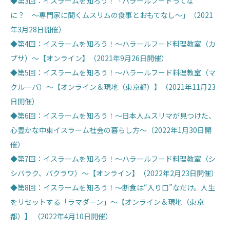
◆第3回：イスラームを知ろう！「ハラールフードってな
に？ 〜専門家に聞くムスリムの食事とおもてなし〜」（2021
年3月28日開催）
◆第4回：イスラームを知ろう！～ハラールフード料理教室（カ
プサ）～【オンライン】（2021年9月26日開催）
◆第5回：イスラームを知ろう！～ハラールフード料理教室（マ
クルーバ）～【オンライン＆現地（東京都）】（2021年11月23
日開催）
◆第6回：イスラームを知ろう！～日本人ムスリマが見つけた、
心豊かな中東イスラーム社会の暮らし方～（2022年1月30日開
催）
◆第7回：イスラームを知ろう！～ハラールフード料理教室（シ
シバラク、バクラワ）～【オンライン】（2022年2月23日開催）
◆第8回：イスラームを知ろう！～断食は“入り口”なだけ。人生
をリセットする「ラマダーン」～【オンライン＆現地（東京
都）】 （2022年4月10日開催）