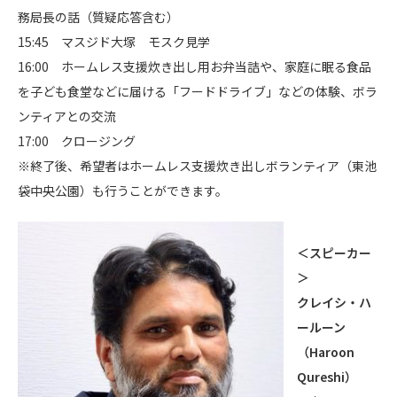
務局長の話（質疑応答含む）
15:45 マスジド大塚 モスク見学
16:00 ホームレス支援炊き出し用お弁当詰や、家庭に眠る食品
を子ども食堂などに届ける「フードドライブ」などの体験、ボラ
ンティアとの交流
17:00 クロージング
※終了後、希望者はホームレス支援炊き出しボランティア（東池
袋中央公園）も行うことができます。
＜スピーカー
＞
クレイシ・ハ
ールーン
（Haroon
Qureshi）