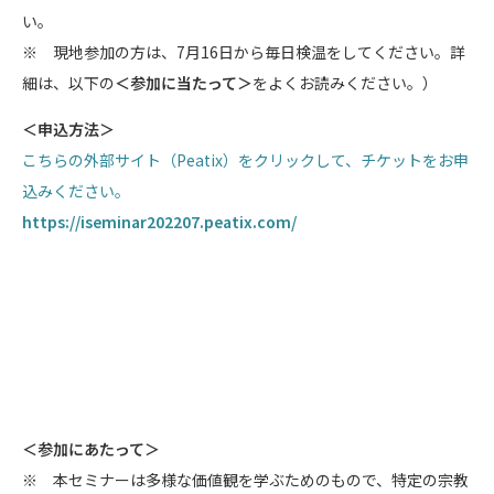
い。
※ 現地参加の方は、7月16日から毎日検温をしてください。詳
細は、以下の
＜参加に当たって＞
をよくお読みください。）
＜申込方法＞
こちらの外部サイト（Peatix）をクリックして、チケットをお申
込みください。
https://iseminar202207.peatix.com/
＜参加にあたって＞
※ 本セミナーは多様な価値観を学ぶためのもので、特定の宗教