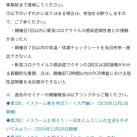
事務局まで連絡してください。
⑤以下のいずれかに当てはまる場合は、参加をお断りしますの
で、ご了承ください。
・開催日7日以内に新型コロナウイルス感染症陽性者との接触
があった人
・開催日７日以内の体温・体調チェックシートを当日持参・提
出できない人
・新型コロナウイルス感染症ワクチンの2回又は3回接種がわか
る客観的な書類、又は、開催前72時間以内のPCR検査における陰
性証明書を当日提示できない人
※ 過去のセミナーの開催報告は以下リンクからご覧ください。
◆第1回：イスラーム教を学ぼう！＜入門編＞（2020年11月1日
開催）
◆第2回：イスラームを知ろう！～日本人ムスリムの生活をのぞ
いてみよう～（2020年12月20日開催）