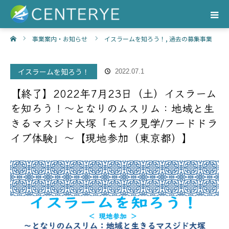
ホーム
事業案内・お知らせ
イスラームを知ろう！
,
過去の募集事業
【終了】2022年7月23日（土）イスラームを知ろう！～となりのムス
イスラームを知ろう！
2022.07.1
リム：地域と生きるマスジド大塚「モスク見学/フードドライブ体験」～
【終了】2022年7月23日（土）イスラーム
【現地参加（東京都）】
を知ろう！～となりのムスリム：地域と生
きるマスジド大塚「モスク見学/フードドラ
イブ体験」～【現地参加（東京都）】