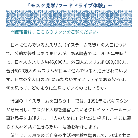
開催報告は、こちらのリンクをご覧ください。
日本に住んでいるムスリム（イスラーム教徒）の人口につい
て、公的な統計はありませんが、ある調査では、2019年末時点
で、日本人ムスリム約46,000人、外国人ムスリム約183,000人、
合計約23万人のムスリムが日本に住んでいると推計されていま
す。日本の全人口の1％に満たないマイノリティである彼らは、
何を思って、どのように生活しているのでしょうか。
今回の「イスラームを知ろう！」では、1991年にパキスタン
から来日し、マスジド大塚を運営しているクレイシ・ハールーン
事務局長をお迎えし、「人のために」と地域に根ざし、そこに暮
らす人々と共に生きる想い、活動を紹介します。
前半は、大塚でのご自身の生活や経験を踏まえて、地域と共に