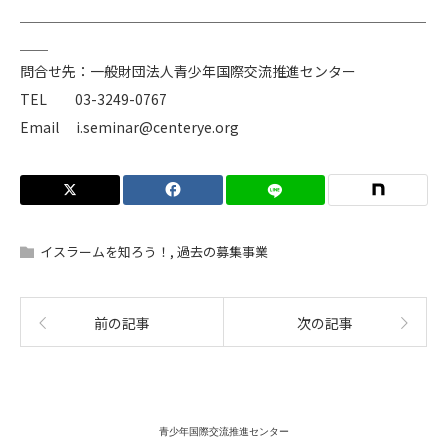
＿＿＿＿＿＿＿＿＿＿＿＿＿＿＿＿＿＿＿＿＿＿＿＿＿＿＿＿＿
＿＿
問合せ先：一般財団法人青少年国際交流推進センター
TEL 03-3249-0767
Email i.seminar@centerye.org
イスラームを知ろう！
,
過去の募集事業
前の記事
次の記事
青少年国際交流推進センター