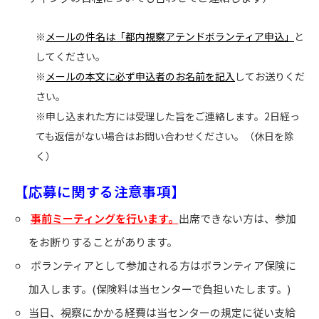
※
メールの件名は「都内視察アテンドボランティア申込」
と
してください。
※
メールの本文に必ず申込者のお名前を記入
してお送りくだ
さい。
※申し込まれた方には受理した旨をご連絡します。2日経っ
ても返信がない場合はお問い合わせください。（休日を除
く）
【応募に関する注意事項】
事前ミーティングを行います。
出席できない方は、参加
をお断りすることがあります。
ボランティアとして参加される方はボランティア保険に
加入します。(保険料は当センターで負担いたします。)
当日、視察にかかる経費は当センターの規定に従い支給