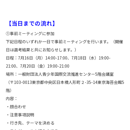
【当日までの流れ】
①事前ミーティングに参加
下記日程のいずれか一日で事前ミーティングを行います。（開催
日は選考結果と共にお知らせします。）
日程：7月16日（月）14:00-17:00、7月18日（水）19:00-
21:00、7月20日（金）19:00-21:00
場所：一般財団法人青少年国際交流推進センター5階会議室
（〒103-0013東京都中央区日本橋人形町２-35-14東京海苔会館5
階）
内容：
・顔合わせ
・注意事項説明
・行き先、テーマを決める