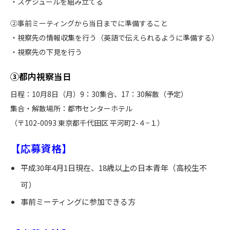
・スケジュールを組み立てる
②事前ミーティングから当日までに準備すること
・視察先の情報収集を行う（英語で伝えられるように準備する）
・視察先の下見を行う
③都内視察当日
日程：10月8日（月）9：30集合、17：30解散（予定）
集合・解散場所：都市センターホテル
（〒102-0093 東京都千代田区 平河町2-４−１）
【応募資格】
平成30年4月1日現在、18歳以上の日本青年（高校生不
可）
事前ミーティングに参加できる方