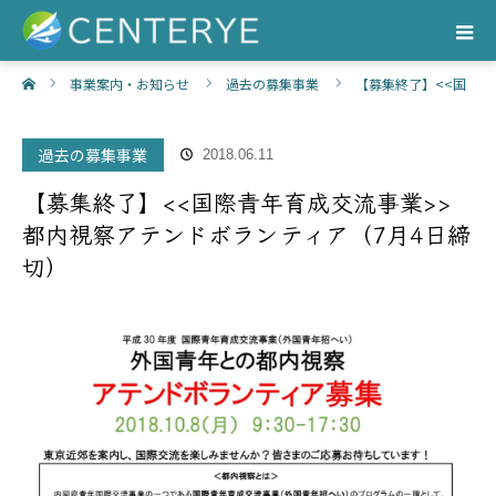
ホーム
事業案内・お知らせ
過去の募集事業
【募集終了】<<国
際青年育成交流事業>>都内視察アテンドボランティア（7月4日締切）
過去の募集事業
2018.06.11
【募集終了】<<国際青年育成交流事業>>
都内視察アテンドボランティア（7月4日締
切）