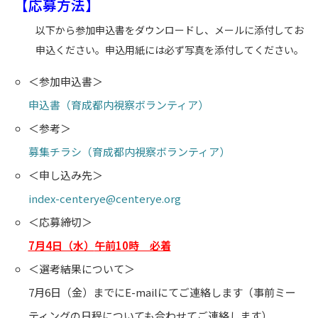
【応募方法】
以下から参加申込書をダウンロードし、メールに添付してお
申込ください。申込用紙には必ず写真を添付してください。
＜参加申込書＞
申込書（育成都内視察ボランティア）
＜参考＞
募集チラシ（育成都内視察ボランティア）
＜申し込み先＞
index-centerye@centerye.org
＜応募締切＞
7月4日（水）
午前10時 必着
＜選考結果について＞
7月6日（金）までにE-mailにてご連絡します（事前ミー
ティングの日程についても合わせてご連絡します）