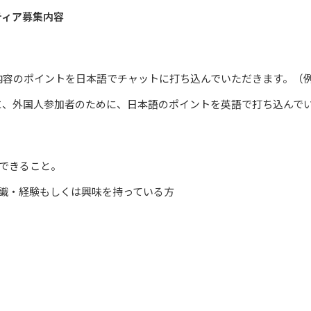
ティア募集内容
内容のポイントを日本語でチャットに打ち込んでいただきます。（
に、外国人参加者のために、日本語のポイントを英語で打ち込んで
に参加できること。
識・経験もしくは興味を持っている方