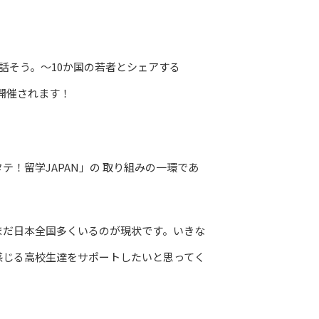
を話そう。〜10か国の若者とシェアする
で開催されます！
ン「トビタテ！留学JAPAN」の 取り組みの一環であ
まだ日本全国多くいるのが現状です。いきな
感じる高校生達をサポートしたいと思ってく