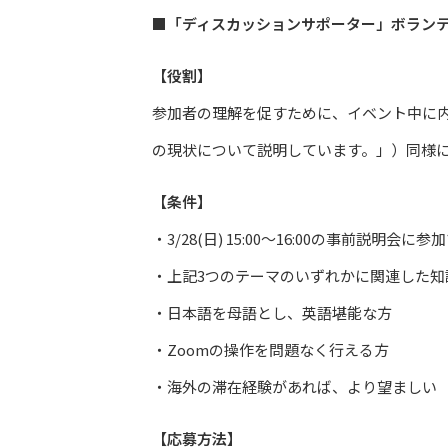
■「ディスカッションサポーター」ボラン
【役割】
参加者の理解を促すために、イベント中に
の現状について説明しています。」）同様
【条件】
・3/28(日) 15:00～16:00の事前説明会
・上記3つのテーマのいずれかに関連した知
・日本語を母語とし、英語堪能な方
・Zoomの操作を問題なく行える方
・海外の滞在経験があれば、より望ましい
【応募方法】