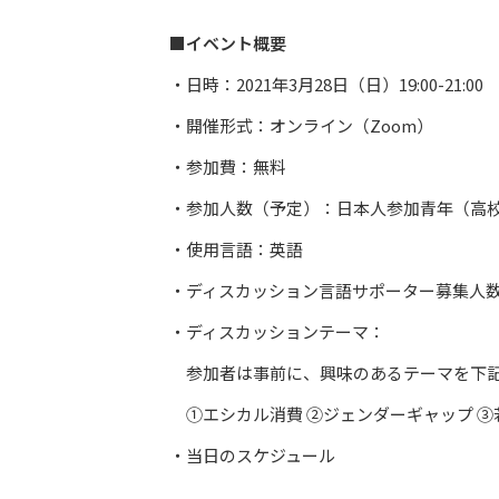
■イベント概要
・日時：2021年3月28日（日）19:00-21:00
・開催形式：オンライン（Zoom）
・参加費：無料
・参加人数（予定）：日本人参加青年（高校生）
・使用言語：英語
・ディスカッション言語サポーター募集人数
・ディスカッションテーマ：
参加者は事前に、興味のあるテーマを下記
①エシカル消費 ②ジェンダーギャップ ③
・当日のスケジュール