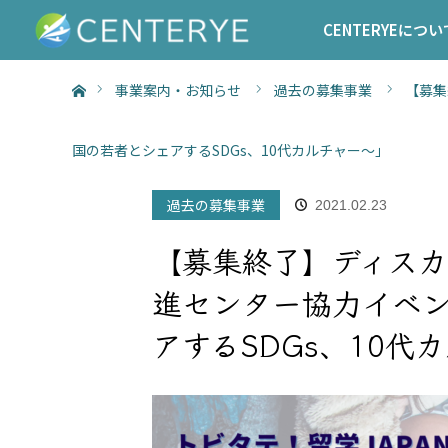
CENTERYEについ
ホーム
事業案内・お知らせ
過去の募集事業
【募集
国の若者とシェアするSDGs、10代カルチャー〜」
過去の募集事業
2021.02.23
【募集終了】ディスカ
進センター協力イベン
アするSDGs、10代