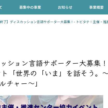
て
募集中の事業
お知らせ
事業概要
終了】ディスカッション言語サポーター大募集！- トビタテ！主催・推
ッション言語サポーター大募集！
ト「世界の「いま」を話そう。〜
カルチャー〜」