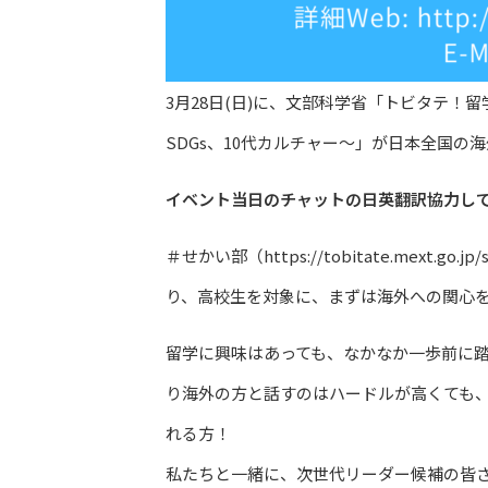
3月28日(日)に、文部科学省「トビタテ！
SDGs、10代カルチャー〜」が日本全国の
イベント当日のチャットの日英翻訳協力し
＃せかい部（https://tobitate.mex
り、高校生を対象に、まずは海外への関心
留学に興味はあっても、なかなか一歩前に
り海外の方と話すのはハードルが高くても
れる方！
私たちと一緒に、次世代リーダー候補の皆