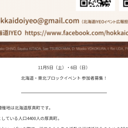
11月5日（土）・6日（日）
北海道・東北ブロックイベント 参加者募集！
════════════════════ㅤ
の開催地は北海道厚真町です。
している人口4400人の厚真町。