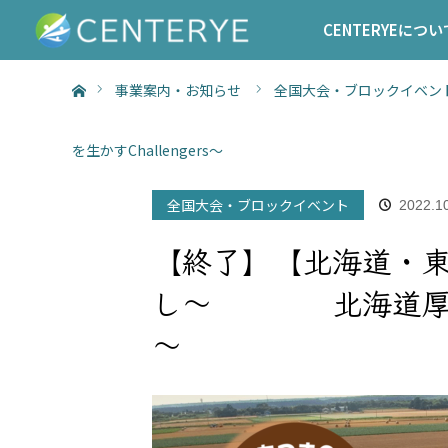
CENTERYEについ
ホーム
事業案内・お知らせ
全国大会・ブロックイベン
を生かすChallenge
全国大会・ブロックイベント
2022.1
【終了】【北海道・
し〜 北海道厚真町の