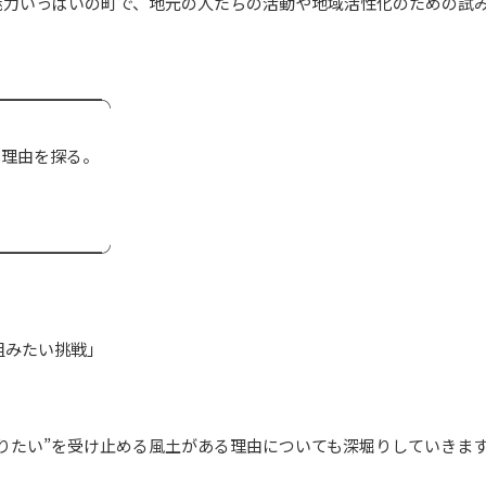
魅力いっぱいの町で、地元の人たちの活動や地域活性化のための試
━━━━━━━╮
いる理由を探る。
━━━━━━━╯
組みたい挑戦」
りたい”を受け止める風土がある理由についても深堀りしていきま