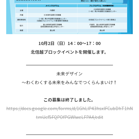
10月2日（日）14：00～17：00
北信越ブロックイベントを開催します。
════════════════════
ㅤ未来デザイン
～わくわくする未来をみんなでつくらんまいけ
！
この募集は終了しました。
https://docs.google.com/forms/d/1GhLIP43hsxlFCubDhT1hN
tmUcf5FQPOfPGWlweLFPA4/edit
════════════════════