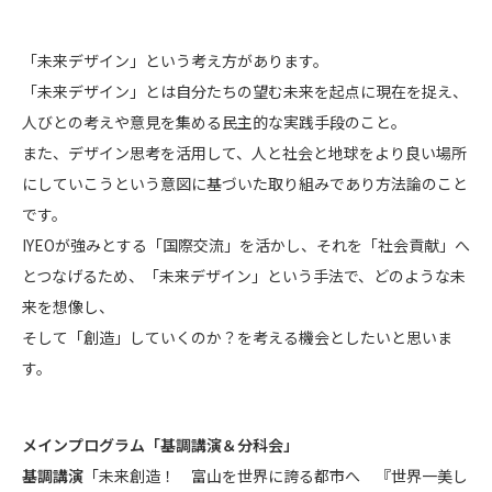
「未来デザイン」という考え方があります。
「未来デザイン」とは自分たちの望む未来を起点に現在を捉え、
人びとの考えや意見を集める民主的な実践手段のこと。
また、デザイン思考を活用して、人と社会と地球をより良い場所
にしていこうという意図に基づいた取り組みであり方法論のこと
です。
IYEOが強みとする「国際交流」を活かし、それを「社会貢献」へ
とつなげるため、「未来デザイン」という手法で、どのような未
来を想像し、
そして「創造」していくのか？を考える機会としたいと思いま
す。
メインプログラム「基調講演＆分科会」
基調講演
「未来創造！ 富山を世界に誇る都市へ 『世界一美し