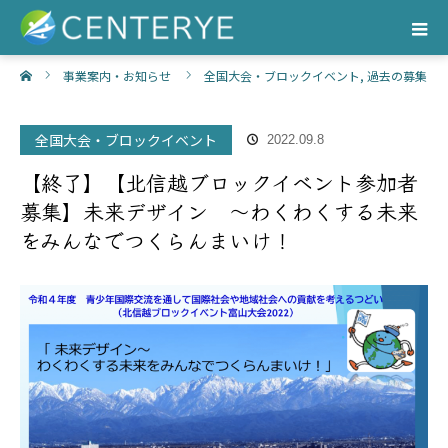
ホーム
事業案内・お知らせ
全国大会・ブロックイベント
,
過去の募集
事業
【終了】【北信越ブロックイベント参加者募集】未来デザイン
全国大会・ブロックイベント
2022.09.8
～わくわくする未来をみんなでつくらんまいけ！
【終了】【北信越ブロックイベント参加者
募集】未来デザイン ～わくわくする未来
をみんなでつくらんまいけ！