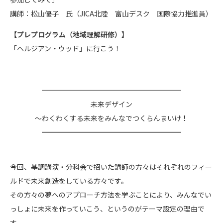
講師：松山優子 氏（JICA北陸 富山デスク 国際協力推進員）
【プレプログラム（地域理解研修）】
「ヘルジアン・ウッド」に行こう！
════════════════════
ㅤ未来デザイン
～わくわくする未来をみんなでつくらんまいけ
！
════════════════════
今回、基調講演・分科会で招いた講師の方々はそれぞれのフィー
ルドで未来創造をしている方々です。
その方々の夢へのアプローチ方法を学ぶことにより、みんなでい
っしょに未来を作っていこう、というのがテーマ設定の理由で
す。