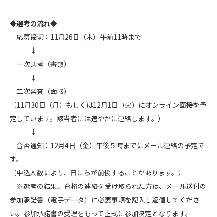
◆選考の流れ◆
応募締切：11月26日（木）午前11時まで
↓
一次選考（書類）
↓
二次審査（面接）
（11月30日（月）もしくは12月1日（火）にオンライン面接を予
定しています。該当者には速やかに連絡します。）
↓
合否通知：12月4日（金）午後５時までにメール連絡の予定で
す。
（申込人数により、日にちが前後することがあります。）
※選考の結果、合格の連絡を受け取られた方は、メール送付の
参加承諾書（電子データ）に必要事項を記入し返信してくださ
い。参加承諾書の受理をもって正式に参加決定となります。