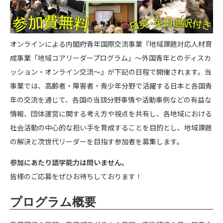
オンラインによる内閣府青年国際交流事業『地域課題対応人材育
成事業「地域コアリーダープログラム」～外国青年とのディスカ
ッション・オンライン交流～』が下記の日程で開催されます。当
事業では、高齢者・障害者・青少年分野で活躍する日本と各国青
年の交流を通じて、各国の当該分野事情や活動事例などの有益な
情報、団体運営に関する考え方や視点を共有し、各地域における
社会活動の中心的な担い手を育成することを目的とし、地域課題
の解決と次世代リーダーを目指す参加者を募集します。
参加にあたり語学能力は問いません。
皆様のご応募をぜひお待ちしております！
プログラム概要