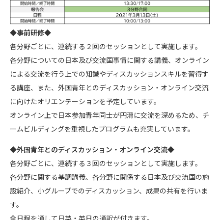
◆事前研修◆
各分野ごとに、連続する２回のセッションとして実施します。
各分野についての日本及び交流国事情に関する講義、オンライン
による交流を行う上での知識やディスカッションスキルを習得す
る講座、また、外国青年とのディスカッション・オンライン交流
に向けたオリエンテーションを予定しています。
オンライン上で日本参加青年同士が円滑に交流を深めるため、チ
ームビルディングを重視したプログラムも充実しています。
◆外国青年とのディスカッション・オンライン交流◆
各分野ごとに、連続する３回のセッションとして実施します。
各分野に関する基調講義、各分野に関係する日本及び交流国の施
設紹介、小グループでのディスカッション、成果の共有を行いま
す。
全日程を通して日英・英日の通訳が付きます。