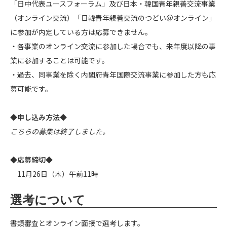
「日中代表ユースフォーラム」及び⽇本・韓国⻘年親善交流事業
（オンライン交流）「⽇韓⻘年親善交流のつどい＠オンライン」
に参加が内定している方は応募できません。
・各事業のオンライン交流に参加した場合でも、来年度以降の事
業に参加することは可能です。
・過去、同事業を除く内閣府青年国際交流事業に参加した方も応
募可能です。
◆申し込み方法◆
こちらの募集は終了しました。
◆応募締切◆
11月26日（木）午前11時
選考について
書類審査とオンライン面接で選考します。