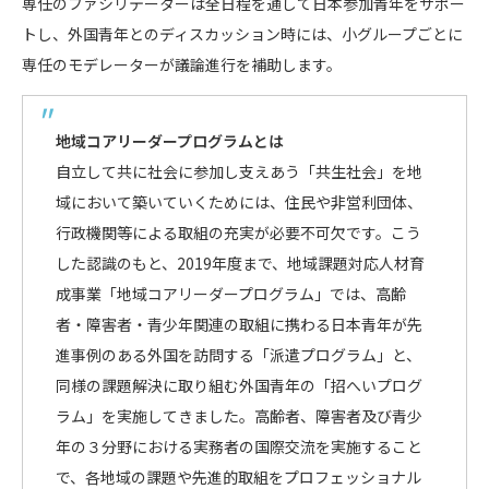
専任のファシリテーターは全日程を通して日本参加青年をサポー
トし、外国青年とのディスカッション時には、小グループごとに
専任のモデレーターが議論進行を補助します。
地域コアリーダープログラムとは
自立して共に社会に参加し支えあう「共生社会」を地
域において築いていくためには、住民や非営利団体、
行政機関等による取組の充実が必要不可欠です。こう
した認識のもと、2019年度まで、地域課題対応人材育
成事業「地域コアリーダープログラム」では、高齢
者・障害者・青少年関連の取組に携わる日本青年が先
進事例のある外国を訪問する「派遣プログラム」と、
同様の課題解決に取り組む外国青年の「招へいプログ
ラム」を実施してきました。高齢者、障害者及び青少
年の３分野における実務者の国際交流を実施すること
で、各地域の課題や先進的取組をプロフェッショナル