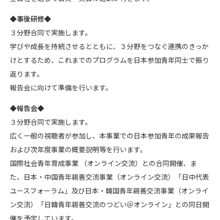
◆事後研修◆
３分野合同で実施します。
学びや成長を持続させるとともに、３分野をつなぐ連携のきっか
けとするため、これまでのプログラムを日本参加青年同士で振り
返ります。
報告会に向けて準備を行います。
◆報告会◆
３分野合同で実施します。
広く一般の視聴者が参加し、本事業での日本参加青年の成果報告
および次年度事業の概要説明等を行います。
国際社会青年育成事業 （オンライン交流）との合同開催、ま
た、日本・中国青年親善交流事業（オンライン交流）「日中代表
ユースフォーラム」及び⽇本・韓国⻘年親善交流事業（オンライ
ン交流）「⽇韓⻘年親善交流のつどい＠オンライン」との同日開
催を予定しています。