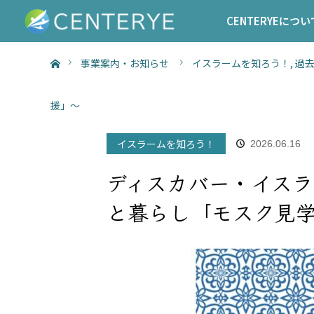
CENTERYEについ
ホーム
事業案内・お知らせ
イスラームを知ろう！
,
過
援」～
イスラームを知ろう！
2026.06.16
ディスカバー・イス
と暮らし「モスク見