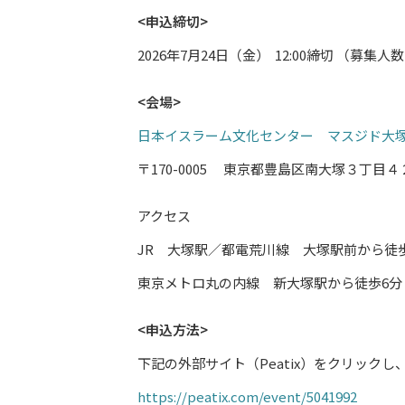
<申込締切>
2026年7月24日（金） 12:00締切 （
<会場>
日本イスラーム文化センター マスジド大
〒170-0005 東京都豊島区南大塚３丁目４
アクセス
JR 大塚駅／都電荒川線 大塚駅前から徒
東京メトロ丸の内線 新大塚駅から徒歩6分
<申込方法>
下記の外部サイト（Peatix）をクリック
https://peatix.com/event/5041992