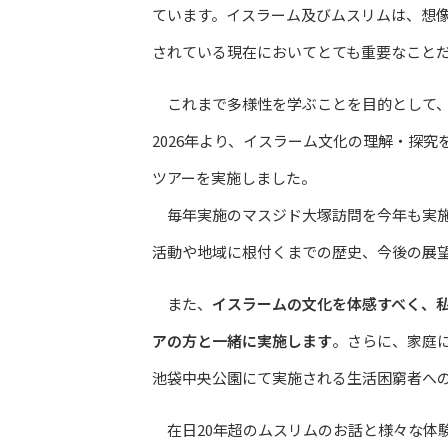
ています。イスラーム及びムスリムは、想
されている現在においてとても重要なこと
これまで多様性を学ぶことを目的として、
2026年より、イスラーム文化の理解・探
ツアーを実施しました。
毎年実施のマスジド大塚訪問を今年も実施
活動や地域に根付くまでの歴史、今後の展
また、
イスラームの文化を体感すべく、
アの方と一緒に実施します
。さらに、家庭
池袋中央公園にて実施される生活困窮者へ
在日20年超のムスリムのお話と様々な体