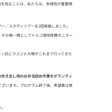
動を知ることは、私たちは、多様性が重要視
ー／スタディツアーを2回実施しました。
、その第一弾としてトルコ現地体験モニター
ン氏にマスジド大塚がこれまで行ってきた
の炊き出し用のお弁当詰め作業をボランティ
ございます。プログラム終了後、希望者は東
う。