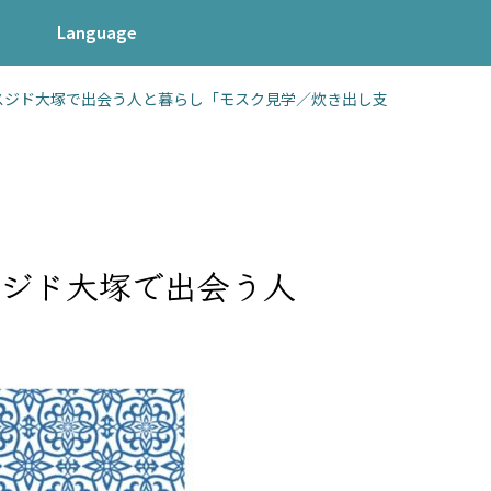
Language
スジド大塚で出会う人と暮らし「モスク見学／炊き出し支
スジド大塚で出会う人