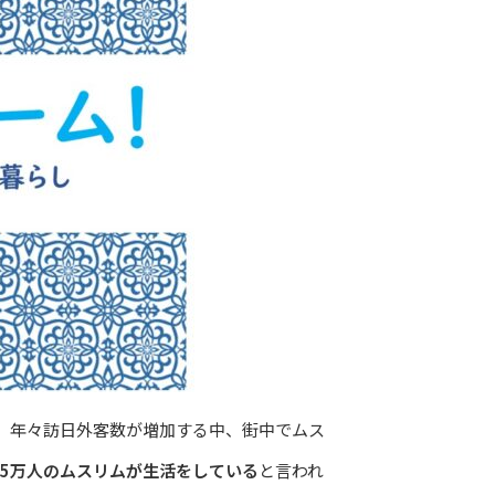
）。年々訪日外客数が増加する中、街中でムス
35万人のムスリムが生活をしている
と言われ