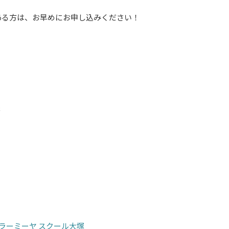
る方は、お早めにお申し込みください！
塚
ラーミーヤ スクール大塚