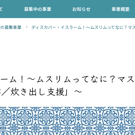
て
募集中の事業
お知らせ
事業概要
去の募集事業
ディスカバー・イスラーム！〜ムスリムってなに？マ
ラーム！〜ムスリムってなに？マ
学／炊き出し支援」～