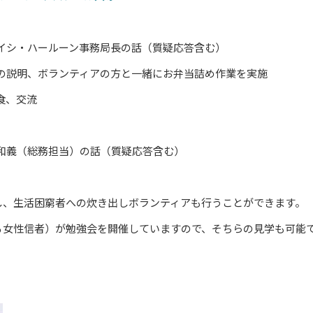
レイシ・ハールーン事務局長の話（質疑応答含む）
いての説明、ボランティアの方と一緒にお弁当詰め作業を実施
食、交流
村和義（総務担当）の話（質疑応答含む）
し、生活困窮者への炊き出しボランティアも行うことができます。
る女性信者）が勉強会を開催していますので、そちらの見学も可能