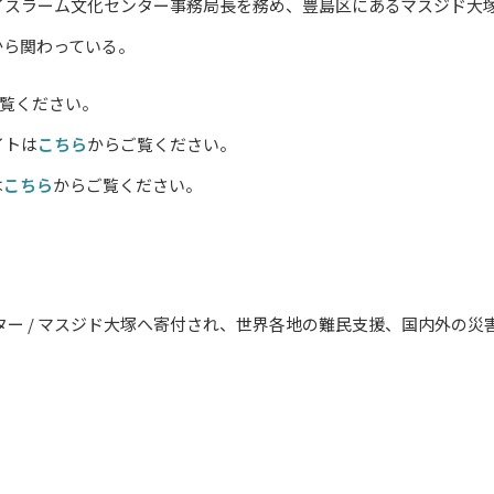
イスラーム文化センター事務局長を務め、豊島区にあるマスジド大
から関わっている。
覧ください。
イトは
こちら
からご覧ください。
は
こちら
からご覧ください。
ター / マスジド大塚へ寄付され、世界各地の難民支援、国内外の