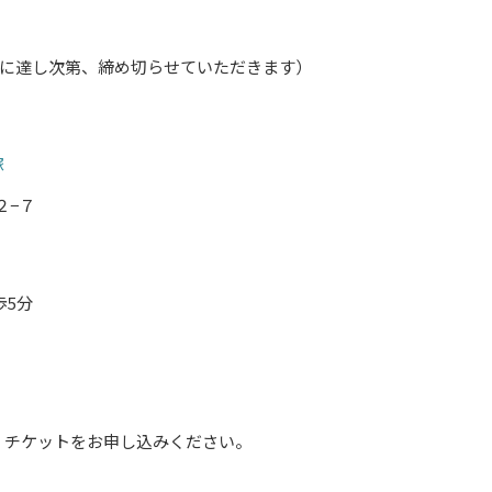
募集人数に達し次第、締め切らせていただきます）
塚
２−７
歩5分
し、チケットをお申し込みください。