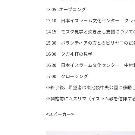
13:05 オープニング
13:10 日本イスラーム文化センター ク
14:15 モスク見学と炊き出し支援につ
15:30 ボランティアの方とのビリヤニの試
16:00 夕方礼拝の見学
16:30 日本イスラーム文化センター 中
17:00 クロージング
※終了後、希望者は東池袋中央公園に移動
※開始前にムスリマ（イスラム教を信仰す
<スピーカー>