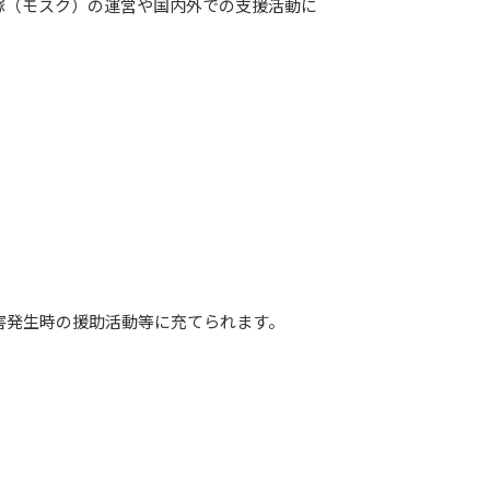
塚（モスク）の運営や国内外での支援活動に
災害発生時の援助活動等に充てられます。