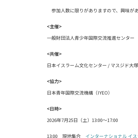
参加人数に限りがありますので、興味があ
<主催>
一般財団法人青少年国際交流推進センター
<共催>
日本イスラーム文化センター / マスジド大
<協力>
日本青年国際交流機構（IYEO）
<日時>
2026年7月25日（土）13:00～17:00
13:00 現地集合
インターナショナル イス