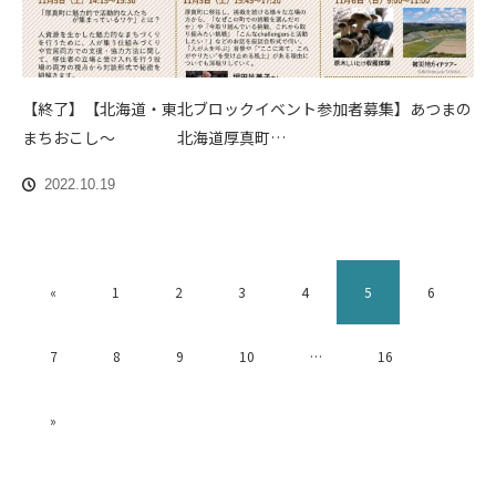
【終了】【北海道・東北ブロックイベント参加者募集】あつまの
まちおこし〜 北海道厚真町…
2022.10.19
«
1
2
3
4
5
6
7
8
9
10
…
16
»