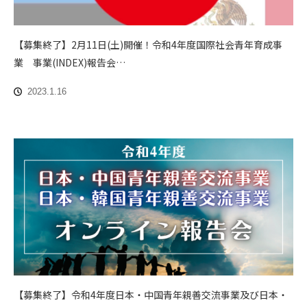
【募集終了】2月11日(土)開催！令和4年度国際社会青年育成事
業 事業(INDEX)報告会…
2023.1.16
【募集終了】令和4年度日本・中国青年親善交流事業及び日本・