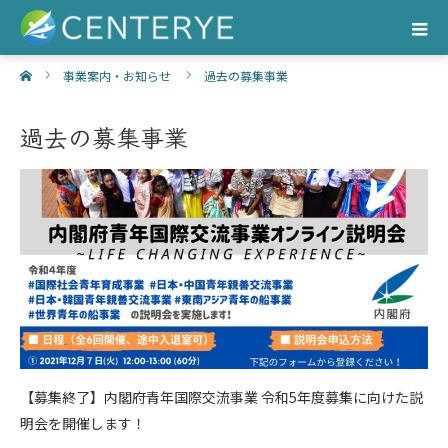
ホーム
事業案内・お知らせ
過去の募集事業
過去の募集事業
【募集終了】内閣府青年国際交流事業 令和5年度募集に向けた説
明会を開催します！