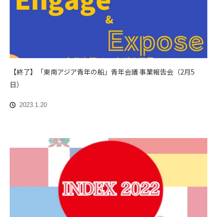
【終了】「東南アジア青年の船」青年会議 事業報告会（2月5
日）
2023.1.20